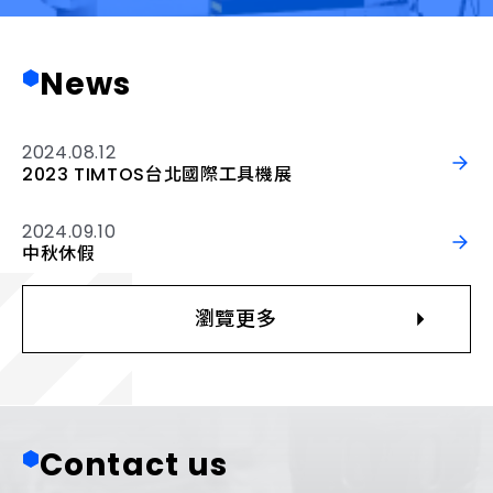
N
e
w
s
2024.08.12
2023 TIMTOS台北國際工具機展
2024.09.10
中秋休假
瀏覽更多
C
o
n
t
a
c
t
u
s