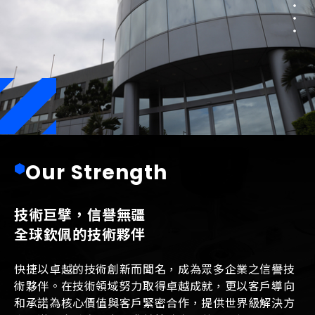
O
u
r
S
t
r
e
n
g
t
h
技術巨擘，信譽無疆
全球欽佩的技術夥伴
快捷以卓越的技術創新而聞名，成為眾多企業之信譽技
術夥伴。在技術領域努力取得卓越成就，更以客戶導向
和承諾為核心價值與客戶緊密合作，提供世界級解決方