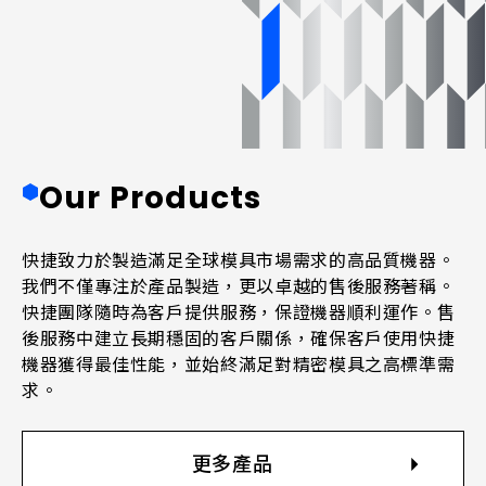
O
u
r
P
r
o
d
u
c
t
s
快捷致力於製造滿足全球模具市場需求的高品質機器。
我們不僅專注於產品製造，更以卓越的售後服務著稱。
快捷團隊隨時為客戶提供服務，保證機器順利運作。售
後服務中建立長期穩固的客戶關係，確保客戶使用快捷
機器獲得最佳性能，並始終滿足對精密模具之高標準需
求。
更多產品